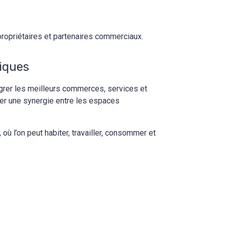
opropriétaires et partenaires commerciaux.
miques
égrer les meilleurs commerces, services et
éer une synergie entre les espaces
où l’on peut habiter, travailler, consommer et