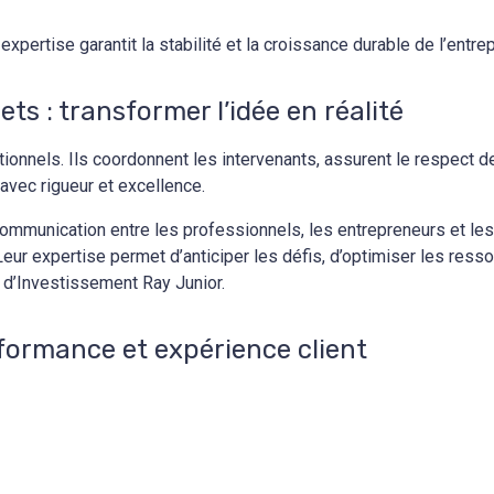
pertise garantit la stabilité et la croissance durable de l’entrep
ts : transformer l’idée en réalité
tionnels. Ils coordonnent les intervenants, assurent le respect d
 avec rigueur et excellence.
 communication entre les professionnels, les entrepreneurs et le
Leur expertise permet d’anticiper les défis, d’optimiser les ress
n d’Investissement Ray Junior.
rformance et expérience client