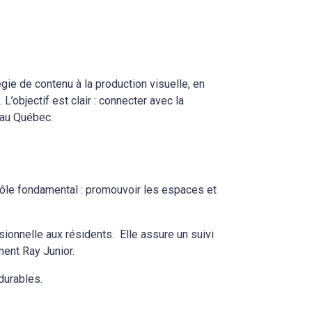
égie de contenu à la production visuelle, en
L’objectif est clair : connecter avec la
 au Québec.
n rôle fondamental : promouvoir les espaces et
sionnelle aux résidents. Elle assure un suivi
ment Ray Junior.
durables.