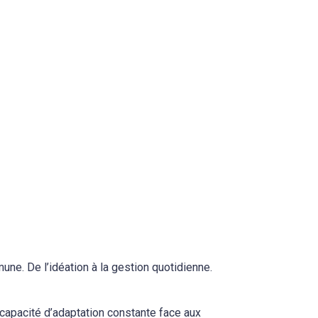
ne. De l’idéation à la gestion quotidienne.
 capacité d’adaptation constante face aux