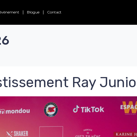
d’évènement
Blogue
Contact
26
estissement Ray Junio