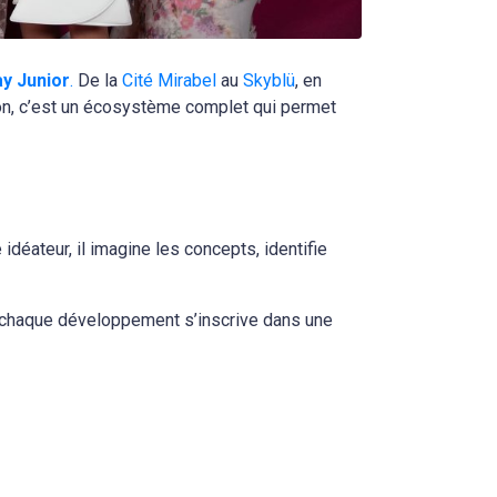
ay Junior
.
De la
Cité Mirabel
au
Skyblü
, en
ion, c’est un écosystème complet qui permet
e idéateur, il imagine les concepts, identifie
que chaque développement s’inscrive dans une