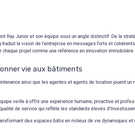
nt Ray Junior et son équipe sous un angle distinctif. De la strat
traduit la vision de l’entreprise en messages forts et cohérents. 
er chaque projet comme une référence en innovation immobilière
donner vie aux bâtiments
a maintenance ainsi que les agentes et agents de location jouent u
quipe veille à offrir une expérience humaine, proactive et profes
qualité de service qui reflète les standards élevés d’Investisse
 transformant des espaces bâtis en milieux de vie dynamiques et 