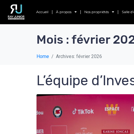
Accueil
À propos
Nos propriétés
Salle 
Mois :
février 20
Home
Archives: février 2026
L’équipe d’Inv