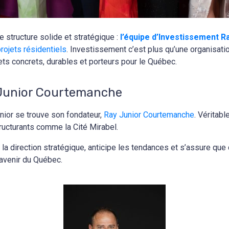
structure solide et stratégique :
l’équipe d’Investissement R
rojets résidentiels
. Investissement c’est plus qu’une organisat
ets concrets, durables et porteurs pour le Québec.
ay Junior Courtemanche
nior se trouve son fondateur,
Ray Junior Courtemanche
. Véritabl
ructurants comme la Cité Mirabel.
it la direction stratégique, anticipe les tendances et s’assure 
’avenir du Québec.