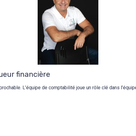
gueur financière
éprochable. L’équipe de comptabilité joue un rôle clé dans l’équi