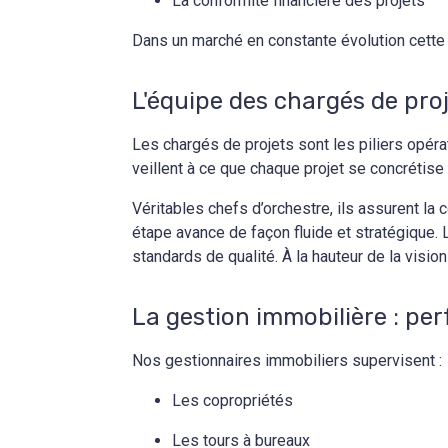
La conformité financière des projets
Dans un marché en constante évolution cette ex
L'équipe des chargés de proje
Les chargés de projets sont les piliers opéra
veillent à ce que chaque projet se concrétise
Véritables chefs d’orchestre, ils assurent la
étape avance de façon fluide et stratégique. 
standards de qualité. À la hauteur de la visio
La gestion immobilière : pe
Nos gestionnaires immobiliers supervisent :
Les copropriétés
Les tours à bureaux