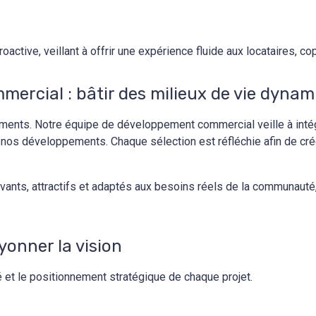
oactive, veillant à offrir une expérience fluide aux locataires, c
ercial : bâtir des milieux de vie dyna
timents. Notre équipe de développement commercial veille à int
 nos développements. Chaque sélection est réfléchie afin de cr
.
vants, attractifs et adaptés aux besoins réels de la communauté, 
yonner la vision
 et le positionnement stratégique de chaque projet.