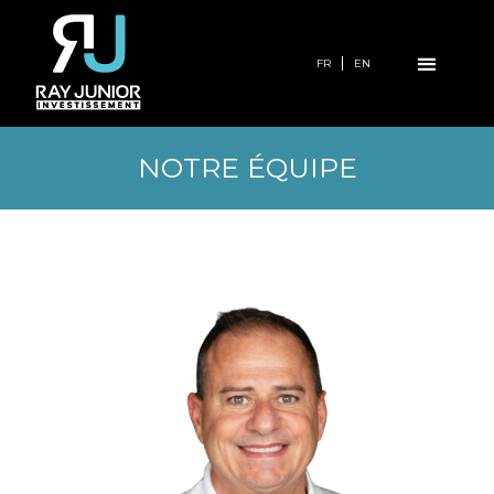
FR
EN
NOTRE ÉQUIPE