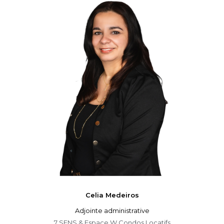
Celia
Medeiros
Adjointe administrative
7 SENS & Espace W Condos Locatifs