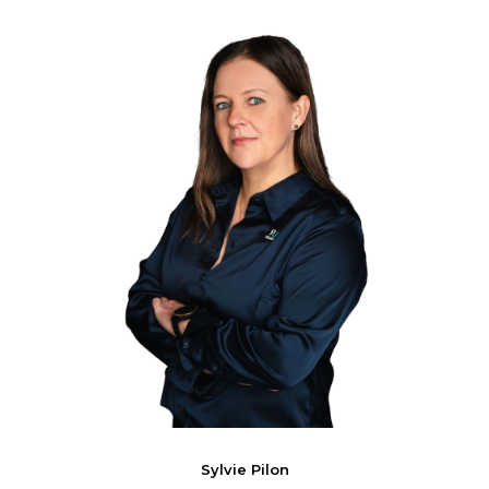
Sylvie
Pilon