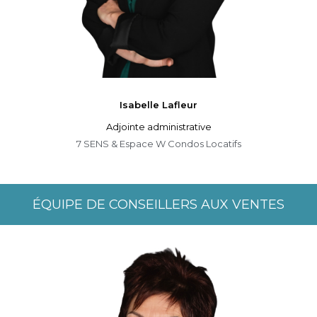
Isabelle
Lafleur
Adjointe administrative
7 SENS & Espace W Condos Locatifs
ÉQUIPE DE CONSEILLERS AUX VENTES