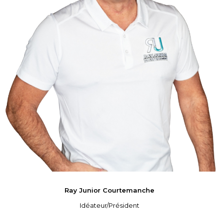
Ray Junior
Courtemanche
Idéateur/Président