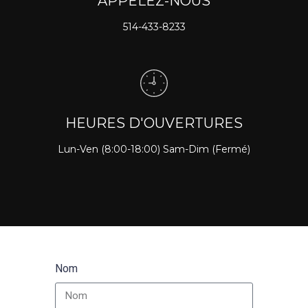
APPELEZ-NOUS
514-433-8233
HEURES D'OUVERTURES
Lun-Ven (8:00-18:00) Sam-Dim (Fermé)
Nom