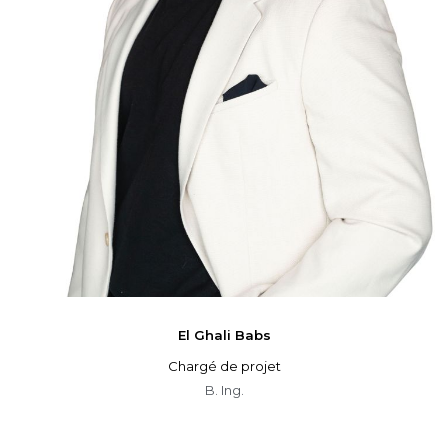
El Ghali
Babs
Chargé de projet
B. Ing.