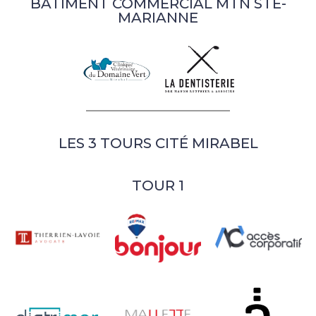
BÂTIMENT COMMERCIAL MTN STE-
MARIANNE
LES 3 TOURS CITÉ MIRABEL
TOUR 1