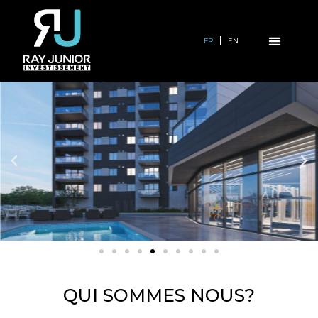
FR
EN
QUI SOMMES NOUS?