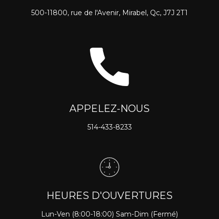
500-11800, rue de l'Avenir, Mirabel, Qc, J7J 2T1
APPELEZ-NOUS
514-433-8233
HEURES D'OUVERTURES
Lun-Ven (8:00-18:00) Sam-Dim (Fermé)