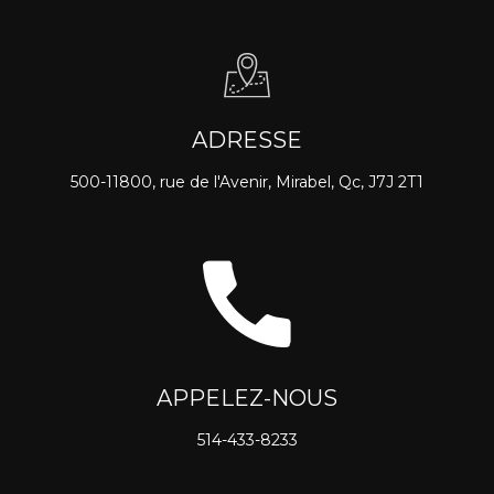
ADRESSE
500-11800, rue de l'Avenir, Mirabel, Qc, J7J 2T1
APPELEZ-NOUS
514-433-8233