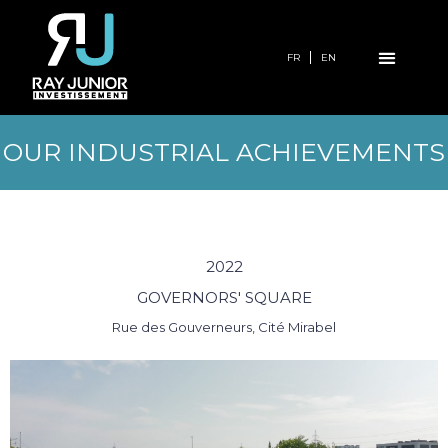
FR
EN
OUR INDUSTRIAL ACHIEVEMENTS
2022
GOVERNORS' SQUARE
Rue des Gouverneurs, Cité Mirabel