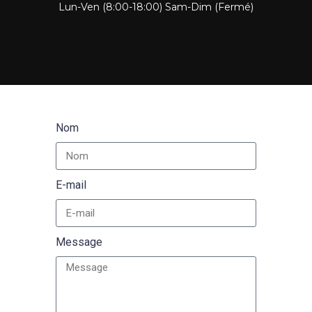
Lun-Ven (8:00-18:00) Sam-Dim (Fermé)
Nom
E-mail
Message