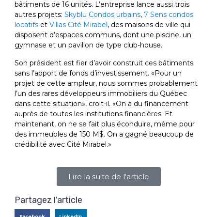
bâtiments de 16 unités. L’entreprise lance aussi trois
autres projets:
Skyblü Condos urbains
,
7 Sens condos
locatifs
et
Villas Cité Mirabel
, des maisons de ville qui
disposent d’espaces communs, dont une piscine, un
gymnase et un pavillon de type club-house.
Son président est fier d’avoir construit ces bâtiments
sans l’apport de fonds d’investissement. «Pour un
projet de cette ampleur, nous sommes probablement
l’un des rares développeurs immobiliers du Québec
dans cette situation», croit-il. «On a du financement
auprès de toutes les institutions financières. Et
maintenant, on ne se fait plus éconduire, même pour
des immeubles de 150 M$. On a gagné beaucoup de
crédibilité avec Cité Mirabel.»
Lire la suite de l'article
Partagez l'article
Facebook
LinkedIn