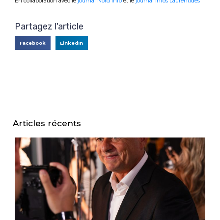
En collaboration avec le
journal Nord Info
et le
journal Infos Laurentides
Partagez l'article
Facebook
LinkedIn
Articles récents