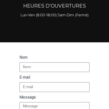
HEURES D'OUVERTURES
Lun-Ven (8:00-18:00) Sam-Dim (Fermé)
Nom
E-mail
Message