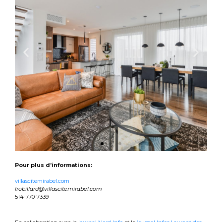
Pour plus d’informations:
villascitemirabel.com
lrobillard@villascitemirabel.com
514-770-7339