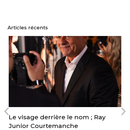
Articles récents
Le visage derrière le nom ; Ray
L
Junior Courtemanche
i