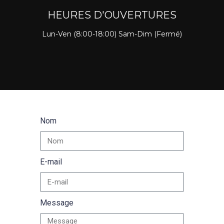
HEURES D'OUVERTURES
Lun-Ven (8:00-18:00) Sam-Dim (Fermé)
Nom
E-mail
Message