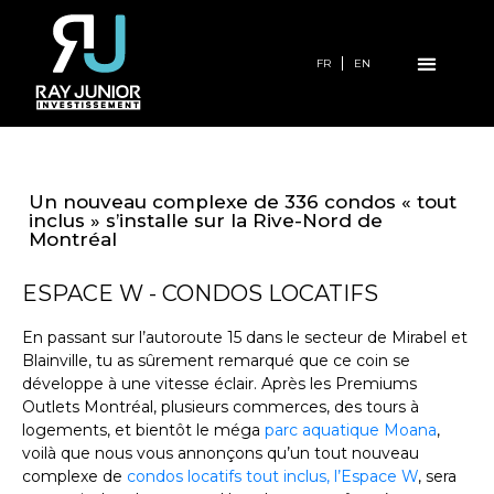
FR
EN
Un nouveau complexe de 336 condos « tout
inclus » s’installe sur la Rive-Nord de
Montréal
ESPACE W - CONDOS LOCATIFS
En passant sur l’autoroute 15 dans le secteur de Mirabel et
Blainville, tu as sûrement remarqué que ce coin se
développe à une vitesse éclair. Après les Premiums
Outlets Montréal, plusieurs commerces, des tours à
logements, et bientôt le méga
parc aquatique Moana
,
voilà que nous vous annonçons qu’un tout nouveau
complexe de
condos locatifs tout inclus, l’Espace W
, sera