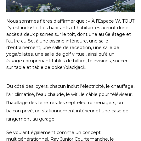
Nous sommes fières d’affirmer que : « À l’Espace W, TOUT
t’y est inclus! ». Les habitants et habitantes auront donc
accès à deux piscines sur le toit, dont une au 6e étage et
l’autre au 8e, à une piscine intérieure, une salle
d’entrainement, une salle de réception, une salle de
yoga/pilates, une salle de golf virtuel, ainsi qu’à un
lounge
comprenant tables de billard, télévisions, soccer
sur table et table de poker/blackjack.
Du côté des loyers, chacun inclut l’électricité, le chauffage,
l’air climatisé, l’eau chaude, le wifi, le câble pour téléviseur,
l’habillage des fenêtres, les sept électroménagers, un
balcon privé, un stationnement intérieur et une case de
rangement au garage.
Se voulant également comme un concept
multigénérationnel, Ray Junior Courtemanche, le