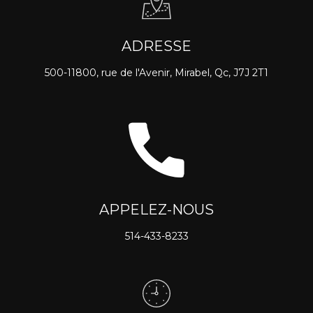
ADRESSE
500-11800, rue de l'Avenir, Mirabel, Qc, J7J 2T1
APPELEZ-NOUS
514-433-8233